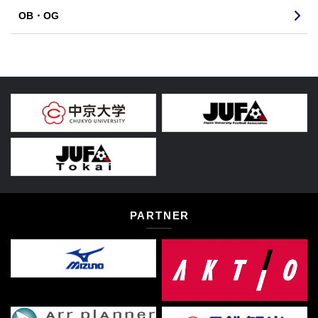
OB・OG
PARTNER