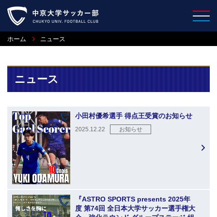
ホーム
ニュース
ニュース
小田村優希選手 得点王受賞のお知らせ
2025.12.22
お知らせ
『ASTRO SPORTS presents 2025年
度 第74回 全日本大学サッカー選手権大