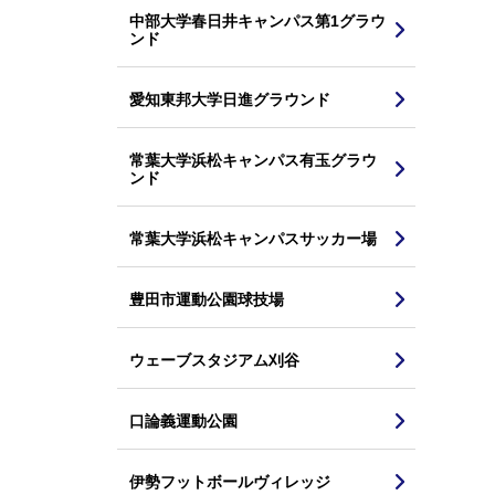
中部大学春日井キャンパス第1グラウ
ンド
愛知東邦大学日進グラウンド
常葉大学浜松キャンパス有玉グラウ
ンド
常葉大学浜松キャンパスサッカー場
豊田市運動公園球技場
ウェーブスタジアム刈谷
口論義運動公園
伊勢フットボールヴィレッジ