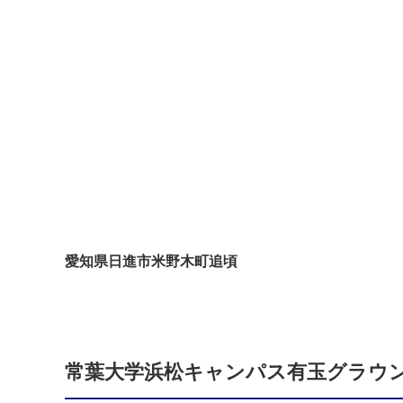
愛知県日進市米野木町追頃
常葉大学浜松キャンパス有玉グラウ