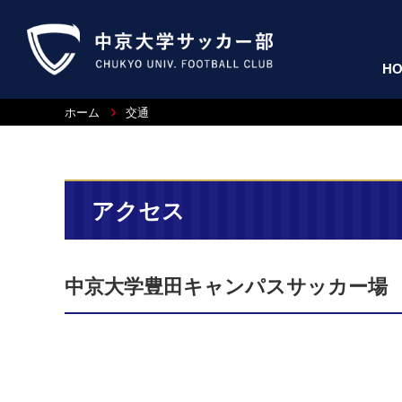
H
ホーム
交通
アクセス
中京大学豊田キャンパスサッカー場