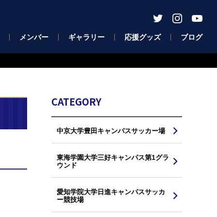
メンバー
ギャラリー
応援グッズ
ブログ
CATEGORY
中京大学豊田キャンパスサッカー場
東海学園大学三好キャンパス第1グラ
ウンド
愛知学院大学日進キャンパスサッカ
ー競技場