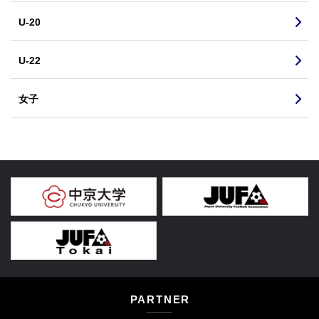
U-20
U-22
女子
PARTNER