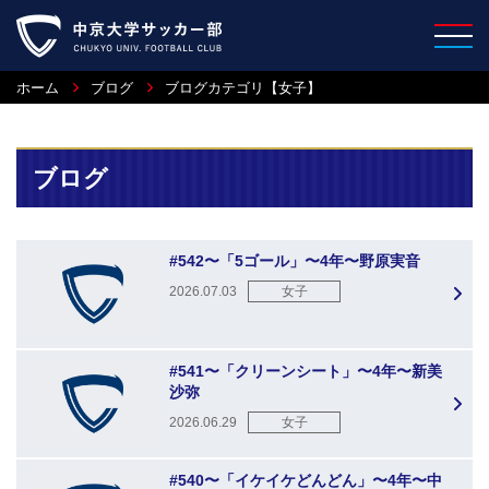
ホーム
ブログ
ブログカテゴリ【女子】
ブログ
#542〜「5ゴール」〜4年〜野原実音
2026.07.03
女子
#541〜「クリーンシート」〜4年〜新美
沙弥
2026.06.29
女子
#540〜「イケイケどんどん」〜4年〜中