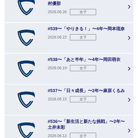
村優那
2026.06.26
女子
#539〜「やりきる！」〜4年〜岡本琉奈
2026.06.22
女子
#538〜「あと半年」〜4年〜岡田萌衣
2026.06.19
女子
#537〜「日々成長」〜2年〜麻原くるみ
2026.06.15
女子
#536〜「新生活と新たな挑戦」〜2年〜
土井未彩
2026.06.12
女子