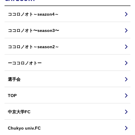
ココロノオト～seazon4～
ココロノオト〜season3〜
ココロノオト～season2～
ーココロノオトー
選手会
TOP
中京大学FC
Chukyo univ.FC