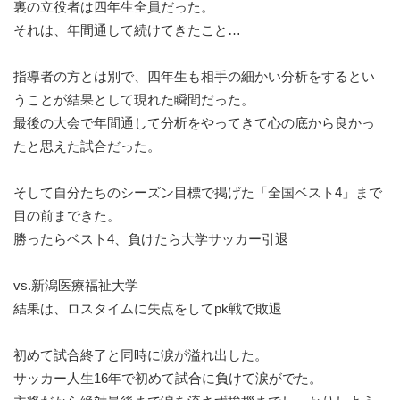
裏の立役者は四年生全員だった。
それは、年間通して続けてきたこと…
指導者の方とは別で、四年生も相手の細かい分析をするとい
うことが結果として現れた瞬間だった。
最後の大会で年間通して分析をやってきて心の底から良かっ
たと思えた試合だった。
そして自分たちのシーズン目標で掲げた「全国ベスト4」まで
目の前まできた。
勝ったらベスト4、負けたら大学サッカー引退
vs.新潟医療福祉大学
結果は、ロスタイムに失点をしてpk戦で敗退
初めて試合終了と同時に涙が溢れ出した。
サッカー人生16年で初めて試合に負けて涙がでた。