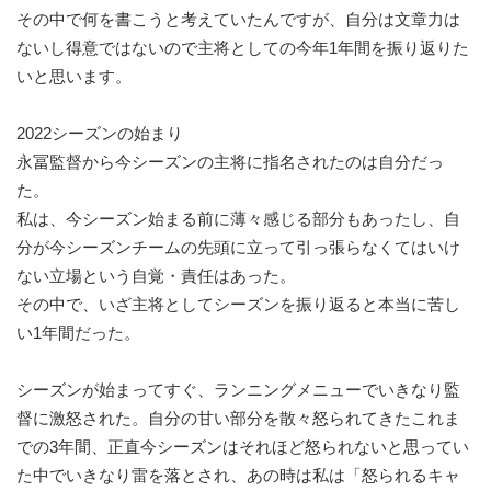
その中で何を書こうと考えていたんですが、自分は文章力は
ないし得意ではないので主将としての今年1年間を振り返りた
いと思います。
2022シーズンの始まり
永冨監督から今シーズンの主将に指名されたのは自分だっ
た。
私は、今シーズン始まる前に薄々感じる部分もあったし、自
分が今シーズンチームの先頭に立って引っ張らなくてはいけ
ない立場という自覚・責任はあった。
その中で、いざ主将としてシーズンを振り返ると本当に苦し
い1年間だった。
シーズンが始まってすぐ、ランニングメニューでいきなり監
督に激怒された。自分の甘い部分を散々怒られてきたこれま
での3年間、正直今シーズンはそれほど怒られないと思ってい
た中でいきなり雷を落とされ、あの時は私は「怒られるキャ