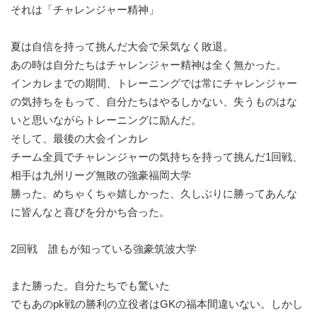
それは「チャレンジャー精神」
夏は自信を持って挑んだ大会で呆気なく敗退。
あの時は自分たちはチャレンジャー精神は全く無かった。
インカレまでの期間、トレーニングでは常にチャレンジャー
の気持ちをもって、自分たちはやるしかない、失うものはな
いと思いながらトレーニングに励んだ。
そして、最後の大会インカレ
チーム全員でチャレンジャーの気持ちを持って挑んだ1回戦、
相手は九州リーグ無敗の強豪福岡大学
勝った。めちゃくちゃ嬉しかった、久しぶりに勝ってあんな
に皆んなと喜びを分かち合った。
2回戦 誰もが知っている強豪筑波大学
また勝った。自分たちでも驚いた
でもあのpk戦の勝利の立役者はGKの福本間違いない。しかし