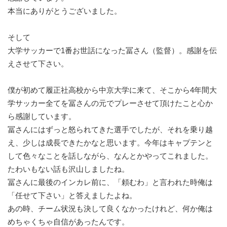
本当にありがとうございました。
そして
大学サッカーで1番お世話になった冨さん（監督）。感謝を伝
えさせて下さい。
僕が初めて履正社高校から中京大学に来て、そこから4年間大
学サッカー全てを冨さんの元でプレーさせて頂けたこと心か
ら感謝しています。
冨さんにはずっと怒られてきた選手でしたが、それを乗り越
え、少しは成長できたかなと思います。今年はキャプテンと
して色々なことを話しながら、なんとかやってこれました。
たわいもない話も沢山しましたね。
冨さんに最後のインカレ前に、「頼むわ」と言われた時俺は
「任せて下さい」と答えましたよね。
あの時、チーム状況も決して良くなかったけれど、何か俺は
めちゃくちゃ自信があったんです。