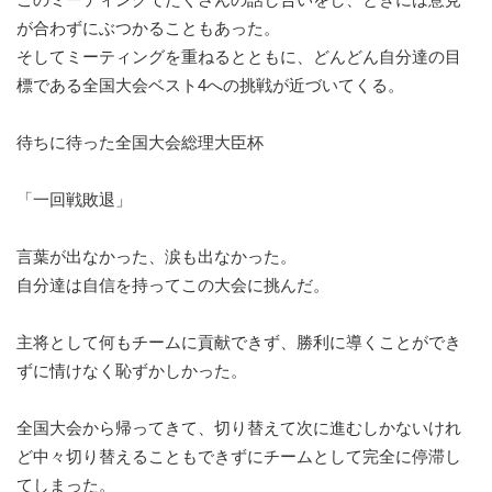
が合わずにぶつかることもあった。
そしてミーティングを重ねるとともに、どんどん自分達の目
標である全国大会ベスト4への挑戦が近づいてくる。
待ちに待った全国大会総理大臣杯
「一回戦敗退」
言葉が出なかった、涙も出なかった。
自分達は自信を持ってこの大会に挑んだ。
主将として何もチームに貢献できず、勝利に導くことができ
ずに情けなく恥ずかしかった。
全国大会から帰ってきて、切り替えて次に進むしかないけれ
ど中々切り替えることもできずにチームとして完全に停滞し
てしまった。