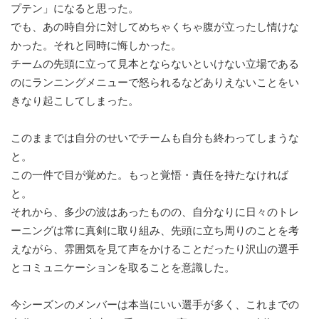
プテン」になると思った。
でも、あの時自分に対してめちゃくちゃ腹が立ったし情けな
かった。それと同時に悔しかった。
チームの先頭に立って見本とならないといけない立場である
のにランニングメニューで怒られるなどありえないことをい
きなり起こしてしまった。
このままでは自分のせいでチームも自分も終わってしまうな
と。
この一件で目が覚めた。もっと覚悟・責任を持たなければ
と。
それから、多少の波はあったものの、自分なりに日々のトレ
ーニングは常に真剣に取り組み、先頭に立ち周りのことを考
えながら、雰囲気を見て声をかけることだったり沢山の選手
とコミュニケーションを取ることを意識した。
今シーズンのメンバーは本当にいい選手が多く、これまでの