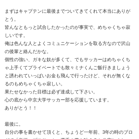
まずはキャプテンに最後までついてきてくれて本当にありが
とう。
皆んなともっと試合したかったのが事実で、めちゃくちゃ寂
しいです。
俺は色んな人とよくコミュニケーションを取る方なので沢山
の後輩と絡んだかな。
個性の強い、ガキな奴が多くて、でもサッカーはめちゃくち
ゃ上手くてプライベートでも散々ミナくんご飯行きましょう
と誘われていっぱいお金も飛んで行ったけど、それが無くな
るのもめちゃくちゃ寂しい。
果たせなかった目標は必ず達成して下さい。
心の底から中京大学サッカー部を応援しています。
ありがとう！！
最後に。
自分の事を書かせて頂くと、ちょうど一年前、3年の時のブロ