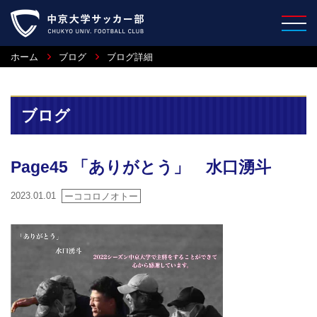
ホーム
ブログ
ブログ詳細
ブログ
Page45 「ありがとう」 水口湧斗
2023.01.01
ーココロノオトー