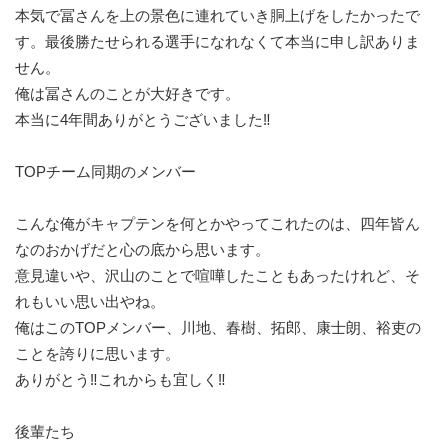
本気で冨さんを上の景色に連れていき胴上げをしたかったで
す。最後勝たせられる選手になれなくて本当に申し訳ありま
せん。
俺は冨さんのことが大好きです。
本当に4年間ありがとうございました‼︎
TOPチーム同期のメンバー
こんな俺がキャプテンを何とかやってこれたのは、四年皆ん
なのおかげだと心の底から思います。
意見違いや、沢山のことで喧嘩したこともあったけれど、そ
れもいい思い出やね。
俺はこのTOPメンバー、川地、春樹、拓郎、康士朗、裕吏の
ことを誇りに思います。
ありがとう‼︎これからも宜しく‼︎
後輩たち