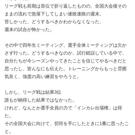
リーグ戦も前期は首位で折り返したものの、全国大会後その
ままの流れで急落下してしまい連敗連敗の週末。
苦しかった、どうするべきかわからなくなった、
週末の試合が怖かった。
その中で四年生ミーティング、選手全体ミーティングは欠か
さず行った。どうするべきなのか、試行錯誤している中で、
自分たちが今シーズンやってきたことを信じてやるべきだと
思ったし、皆んなにも伝えた。トレーニングからもっと雰囲
気良く、強度の高い練習をやろうと。
しかし、リーグ戦は結果3位
誰もが納得した結果ではなかった。
けれど、なんとか選手全員の力で「インカレ出場権」は得
た。
その全国大会に向けて、切符を手にしたときに1番に思ったこ
と。