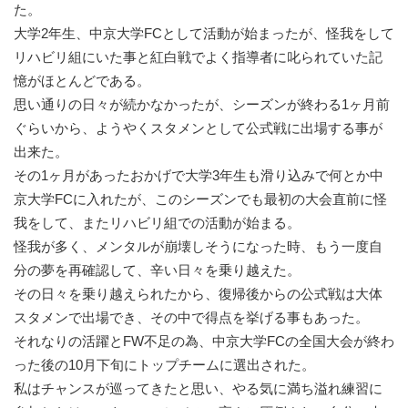
た。
大学2年生、中京大学FCとして活動が始まったが、怪我をして
リハビリ組にいた事と紅白戦でよく指導者に叱られていた記
憶がほとんどである。
思い通りの日々が続かなかったが、シーズンが終わる1ヶ月前
ぐらいから、ようやくスタメンとして公式戦に出場する事が
出来た。
その1ヶ月があったおかげで大学3年生も滑り込みで何とか中
京大学FCに入れたが、このシーズンでも最初の大会直前に怪
我をして、またリハビリ組での活動が始まる。
怪我が多く、メンタルが崩壊しそうになった時、もう一度自
分の夢を再確認して、辛い日々を乗り越えた。
その日々を乗り越えられたから、復帰後からの公式戦は大体
スタメンで出場でき、その中で得点を挙げる事もあった。
それなりの活躍とFW不足の為、中京大学FCの全国大会が終わ
った後の10月下旬にトップチームに選出された。
私はチャンスが巡ってきたと思い、やる気に満ち溢れ練習に