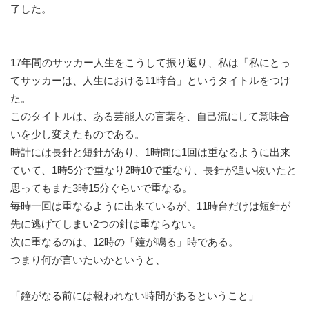
了した。
17年間のサッカー人生をこうして振り返り、私は「私にとっ
てサッカーは、人生における11時台」というタイトルをつけ
た。
このタイトルは、ある芸能人の言葉を、自己流にして意味合
いを少し変えたものである。
時計には長針と短針があり、1時間に1回は重なるように出来
ていて、1時5分で重なり2時10で重なり、長針が追い抜いたと
思ってもまた3時15分ぐらいで重なる。
毎時一回は重なるように出来ているが、11時台だけは短針が
先に逃げてしまい2つの針は重ならない。
次に重なるのは、12時の「鐘が鳴る」時である。
つまり何が言いたいかというと、
「鐘がなる前には報われない時間があるということ」