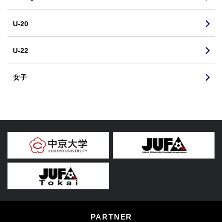
U-20
U-22
女子
PARTNER