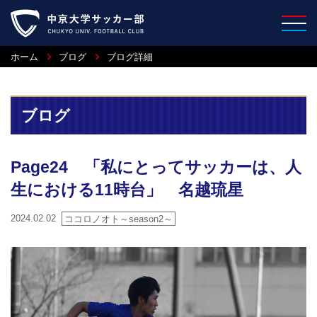
ホーム
ブログ
ブログ詳細
ブログ
Page24 「私にとってサッカーは、人
生における11時台」 名越琉星
2024.02.02
ココロノオト～season2～