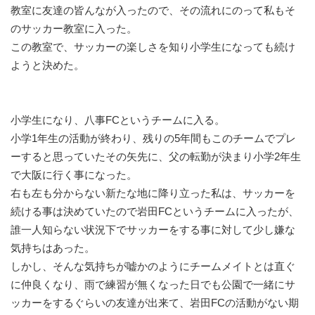
教室に友達の皆んなが入ったので、その流れにのって私もそ
のサッカー教室に入った。
この教室で、サッカーの楽しさを知り小学生になっても続け
ようと決めた。
小学生になり、八事FCというチームに入る。
小学1年生の活動が終わり、残りの5年間もこのチームでプレ
ーすると思っていたその矢先に、父の転勤が決まり小学2年生
で大阪に行く事になった。
右も左も分からない新たな地に降り立った私は、サッカーを
続ける事は決めていたので岩田FCというチームに入ったが、
誰一人知らない状況下でサッカーをする事に対して少し嫌な
気持ちはあった。
しかし、そんな気持ちが嘘かのようにチームメイトとは直ぐ
に仲良くなり、雨で練習が無くなった日でも公園で一緒にサ
ッカーをするぐらいの友達が出来て、岩田FCの活動がない期