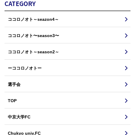
CATEGORY
ココロノオト～seazon4～
ココロノオト〜season3〜
ココロノオト～season2～
ーココロノオトー
選手会
TOP
中京大学FC
Chukyo univ.FC