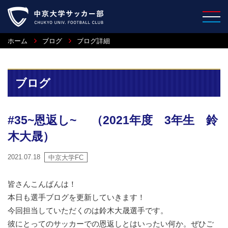
ホーム
ブログ
ブログ詳細
ブログ
#35~恩返し~ （2021年度 3年生 鈴
木大晟）
2021.07.18
中京大学FC
皆さんこんばんは！
本日も選手ブログを更新していきます！
今回担当していただくのは鈴木大晟選手です。
彼にとってのサッカーでの恩返しとはいったい何か。ぜひご