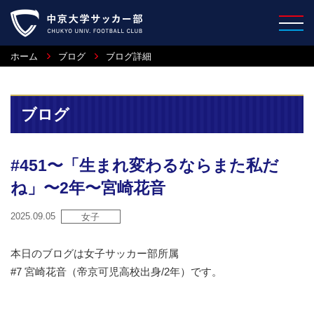
ホーム
ブログ
ブログ詳細
ブログ
#451〜「生まれ変わるならまた私だ
ね」〜2年〜宮崎花音
2025.09.05
女子
本日のブログは女子サッカー部所属
#7 宮崎花音（帝京可児高校出身/2年）です。