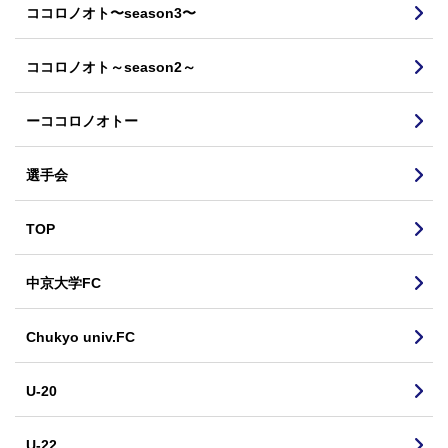
ココロノオト〜season3〜
ココロノオト～season2～
ーココロノオトー
選手会
TOP
中京大学FC
Chukyo univ.FC
U-20
U-22