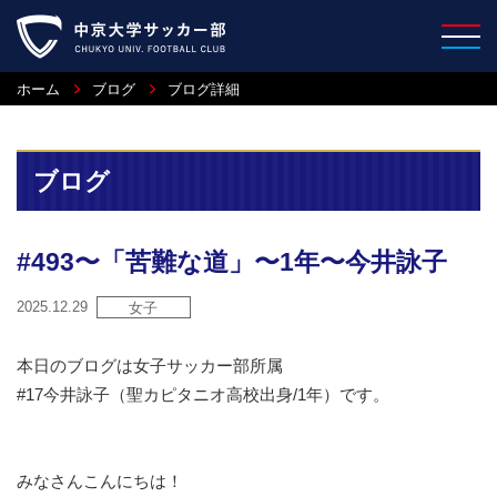
ホーム
ブログ
ブログ詳細
ブログ
#493〜「苦難な道」〜1年〜今井詠子
2025.12.29
女子
本日のブログは女子サッカー部所属
#17今井詠子（聖カピタニオ高校出身/1年）です。
みなさんこんにちは！