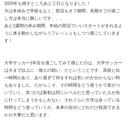
2025年も残すところあと三日となりました！
今は冬休みで学校もなく、部活もオフ期間。長期オフの過ご
し方は本当に難しいです、、。
あと1週間の休み期間、年始の部活でいいスタートがきれるよ
うに体を動かしながらリフレッシュもしつつ過ごしていきま
す！
大学サッカー1年目を過ごしてみて感じたのは、大学サッカー
は今まで以上に「個人の戦い」だということです。高校と比
べ時間があり、あり過ぎて何をすれば良いのか分からない時
もありました。だからこそ、その時間をどう使うかで差がつ
いていく。気づけば最初は同じレベルだと思っていた人が先
に行ってしまうかもしれない。それぐらい大学は余っている
時間をどう使っていくか、未来の自分にどれだけ投資できる
かが大事だと思います。