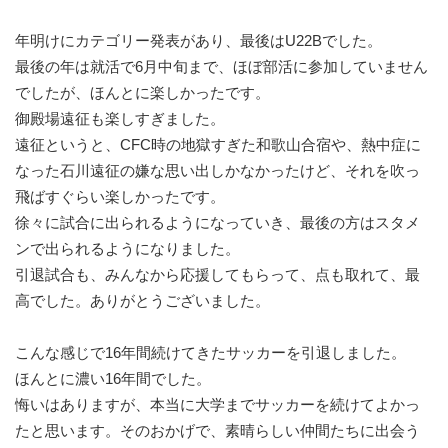
年明けにカテゴリー発表があり、最後はU22Bでした。
最後の年は就活で6月中旬まで、ほぼ部活に参加していません
でしたが、ほんとに楽しかったです。
御殿場遠征も楽しすぎました。
遠征というと、CFC時の地獄すぎた和歌山合宿や、熱中症に
なった石川遠征の嫌な思い出しかなかったけど、それを吹っ
飛ばすぐらい楽しかったです。
徐々に試合に出られるようになっていき、最後の方はスタメ
ンで出られるようになりました。
引退試合も、みんなから応援してもらって、点も取れて、最
高でした。ありがとうございました。
こんな感じで16年間続けてきたサッカーを引退しました。
ほんとに濃い16年間でした。
悔いはありますが、本当に大学までサッカーを続けてよかっ
たと思います。そのおかげで、素晴らしい仲間たちに出会う