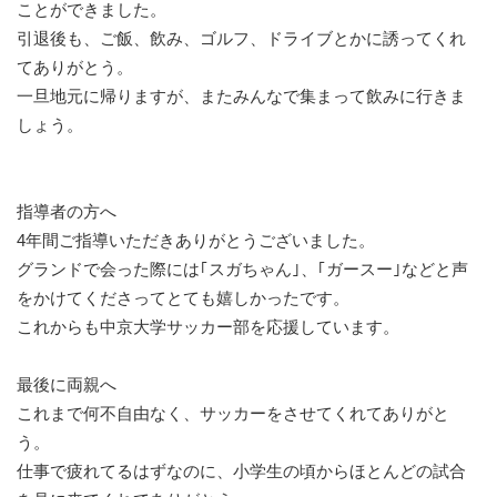
ことができました。
引退後も、ご飯、飲み、ゴルフ、ドライブとかに誘ってくれ
てありがとう。
一旦地元に帰りますが、またみんなで集まって飲みに行きま
しょう。
指導者の方へ
4年間ご指導いただきありがとうございました。
グランドで会った際には｢スガちゃん｣、｢ガースー｣などと声
をかけてくださってとても嬉しかったです。
これからも中京大学サッカー部を応援しています。
最後に両親へ
これまで何不自由なく、サッカーをさせてくれてありがと
う。
仕事で疲れてるはずなのに、小学生の頃からほとんどの試合