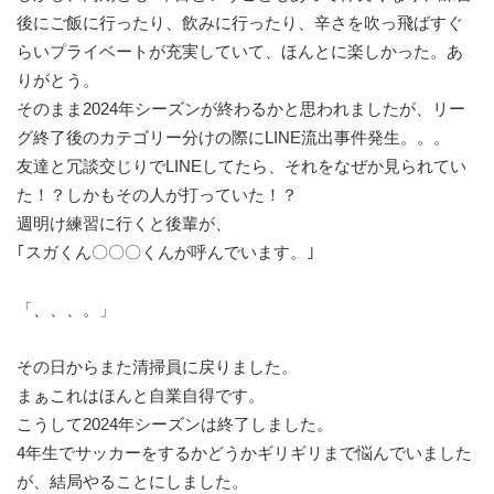
後にご飯に行ったり、飲みに行ったり、辛さを吹っ飛ばすぐ
らいプライベートが充実していて、ほんとに楽しかった。あ
りがとう。
そのまま2024年シーズンが終わるかと思われましたが、リー
グ終了後のカテゴリー分けの際にLINE流出事件発生。。。
友達と冗談交じりでLINEしてたら、それをなぜか見られてい
た！？しかもその人が打っていた！？
週明け練習に行くと後輩が、
｢スガくん〇〇〇くんが呼んでいます。｣
「、、、。」
その日からまた清掃員に戻りました。
まぁこれはほんと自業自得です。
こうして2024年シーズンは終了しました。
4年生でサッカーをするかどうかギリギリまで悩んでいました
が、結局やることにしました。