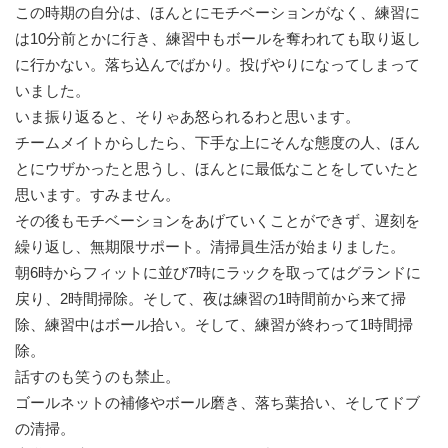
この時期の自分は、ほんとにモチベーションがなく、練習に
は10分前とかに行き、練習中もボールを奪われても取り返し
に行かない。落ち込んでばかり。投げやりになってしまって
いました。
いま振り返ると、そりゃあ怒られるわと思います。
チームメイトからしたら、下手な上にそんな態度の人、ほん
とにウザかったと思うし、ほんとに最低なことをしていたと
思います。すみません。
その後もモチベーションをあげていくことができず、遅刻を
繰り返し、無期限サポート。清掃員生活が始まりました。
朝6時からフィットに並び7時にラックを取ってはグランドに
戻り、2時間掃除。そして、夜は練習の1時間前から来て掃
除、練習中はボール拾い。そして、練習が終わって1時間掃
除。
話すのも笑うのも禁止。
ゴールネットの補修やボール磨き、落ち葉拾い、そしてドブ
の清掃。