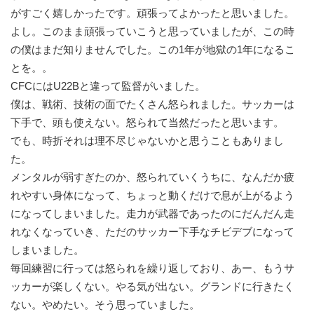
がすごく嬉しかったです。頑張ってよかったと思いました。
よし。このまま頑張っていこうと思っていましたが、この時
の僕はまだ知りませんでした。この1年が地獄の1年になるこ
とを。。
CFCにはU22Bと違って監督がいました。
僕は、戦術、技術の面でたくさん怒られました。サッカーは
下手で、頭も使えない。怒られて当然だったと思います。
でも、時折それは理不尽じゃないかと思うこともありまし
た。
メンタルが弱すぎたのか、怒られていくうちに、なんだか疲
れやすい身体になって、ちょっと動くだけで息が上がるよう
になってしまいました。走力が武器であったのにだんだん走
れなくなっていき、ただのサッカー下手なチビデブになって
しまいました。
毎回練習に行っては怒られを繰り返しており、あー、もうサ
ッカーが楽しくない。やる気が出ない。グランドに行きたく
ない。やめたい。そう思っていました。