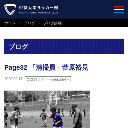
ホーム
ブログ
ブログ詳細
ブログ
Page32 「清掃員」菅原裕晃
2026.02.17
ココロノオト～seazon4～