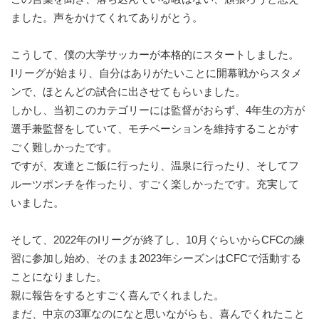
ました。声をかけてくれてありがとう。
こうして、僕の大学サッカーが本格的にスタートしました。
Iリーグが始まり、自分はありがたいことに開幕戦からスタメ
ンで、ほとんどの試合に出させてもらいました。
しかし、当初このカテゴリーには監督がおらず、4年生の方が
選手兼監督をしていて、モチベーションを維持することがす
ごく難しかったです。
ですが、友達とご飯に行ったり、温泉に行ったり、そしてフ
ルーツポンチを作ったり、すごく楽しかったです。充実して
いました。
そして、2022年のIリーグが終了し、10月ぐらいからCFCの練
習に参加し始め、そのまま2023年シーズンはCFCで活動する
ことになりました。
親に報告をするとすごく喜んでくれました。
まだ、中京の3軍なのになと思いながらも、喜んでくれたこと