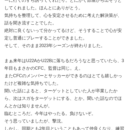
ーに行くのすら誘ってくれたり。とにかく部屋から出そうと
してくれました。ほんとにありがとう。
気持ちを整理して、心を安定させるために考えた解決策が、
話を聞き流すことでした。
絶対に良くないって分かってるけど、そうすることで心が安
定し普通にプレーすることができました。
そして、そのまま2023年シーズンが終わりました。
まぁ来年はU22AかU22Bに落ちるだろうなと思っていたら、3
年目もまさかのCFC。監督は同じ。え。
またCFCのメンバーとサッカーができるのはとても嬉しかっ
たけど複雑な気持ちでした。
聞いた話によると、ターゲットとしていた人が卒業したか
ら、次はスガをターゲットにする、とか。聞いた話なのでほ
んとかは知りませんが。
臨むところだ。今年はやったる。負けないぞ。
そう思っていましたが、撃沈。
しかし、同期とも2年目ということもあって仲良くなり、練習