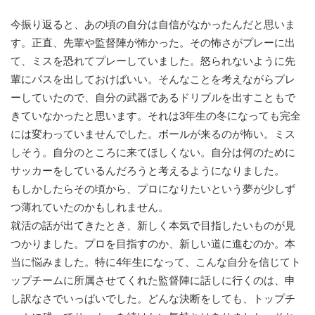
今振り返ると、あの頃の自分は自信がなかったんだと思いま
す。正直、先輩や監督陣が怖かった。その怖さがプレーに出
て、ミスを恐れてプレーしていました。怒られないように先
輩にパスを出しておけばいい。そんなことを考えながらプレ
ーしていたので、自分の武器であるドリブルを出すこともで
きていなかったと思います。それは3年生の冬になっても完全
には変わっていませんでした。ボールが来るのが怖い。ミス
しそう。自分のところに来てほしくない。自分は何のために
サッカーをしているんだろうと考えるようになりました。
もしかしたらその頃から、プロになりたいという夢が少しず
つ薄れていたのかもしれません。
就活の話が出てきたとき、新しく本気で目指したいものが見
つかりました。プロを目指すのか、新しい道に進むのか。本
当に悩みました。特に4年生になって、こんな自分を信じてト
ップチームに所属させてくれた監督陣に話しに行くのは、申
し訳なさでいっぱいでした。どんな決断をしても、トップチ