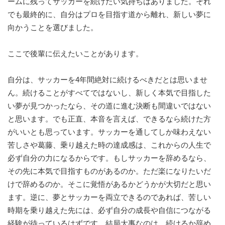
ームに残ってサッカーを続けたい気持ちはありました。それ
でも最終的に、自分はプロを目指す道から離れ、新しい夢に
向かうことを選びました。
ここで後輩に伝えたいことがあります。
自分は、サッカーを4年間絶対に続けるべきだとは思いませ
ん。続けることがすべてではないし、新しく本気で目指した
い夢が見つかったなら、その道に進む決断も間違いではない
と思います。でも正直、本音を言えば、できるなら続けた方
がいいとも思っています。サッカーを通してしか味わえない
苦しさや葛藤、乗り越えた時の達成感は、これからの人生で
必ず自分の力になるからです。もしサッカーを辞めるなら、
その先に本気で目指すものがあるのか。ただ楽になりたいだ
けで辞めるのか。そこに覚悟があるかどうかが大切だと思い
ます。逆に、夢とサッカーを両立できるのであれば、苦しい
時期を乗り越えた先には、必ず自分の成長や自信につながる
経験が待っているはずです。結局大事なのは、続けるか辞め