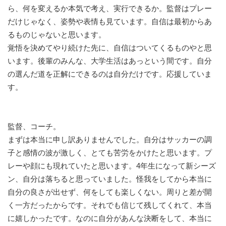
ら、何を変えるか本気で考え、実行できるか。監督はプレー
だけじゃなく、姿勢や表情も見ています。自信は最初からあ
るものじゃないと思います。
覚悟を決めてやり続けた先に、自信はついてくるものやと思
います。後輩のみんな、大学生活はあっという間です。自分
の選んだ道を正解にできるのは自分だけです。応援していま
す。
監督、コーチ。
まずは本当に申し訳ありませんでした。自分はサッカーの調
子と感情の波が激しく、とても苦労をかけたと思います。プ
レーや顔にも現れていたと思います。4年生になって新シーズ
ン、自分は落ちると思っていました。怪我をしてから本当に
自分の良さが出せず、何をしても楽しくない。周りと差が開
く一方だったからです。それでも信じて残してくれて、本当
に嬉しかったです。なのに自分があんな決断をして、本当に