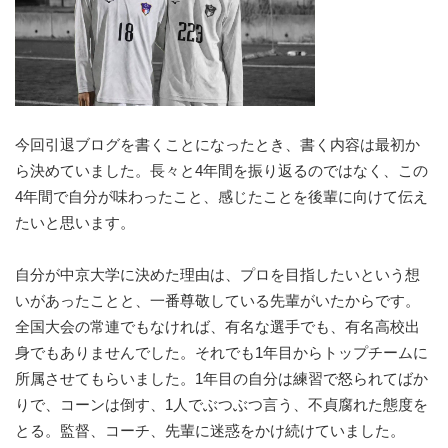
今回引退ブログを書くことになったとき、書く内容は最初か
ら決めていました。長々と4年間を振り返るのではなく、この
4年間で自分が味わったこと、感じたことを後輩に向けて伝え
たいと思います。
自分が中京大学に決めた理由は、プロを目指したいという想
いがあったことと、一番尊敬している先輩がいたからです。
全国大会の常連でもなければ、有名な選手でも、有名高校出
身でもありませんでした。それでも1年目からトップチームに
所属させてもらいました。1年目の自分は練習で怒られてばか
りで、コーンは倒す、1人でぶつぶつ言う、不貞腐れた態度を
とる。監督、コーチ、先輩に迷惑をかけ続けていました。