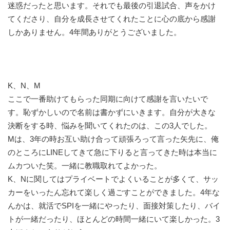
迷惑だったと思います。それでも最後の引退試合、声をかけ
てくださり、自分を成長させてくれたことに心の底から感謝
しかありません。4年間ありがとうございました。
K、N、M
ここで一番助けてもらった同期に向けて感謝を言いたいで
す。恥ずかしいので名前は書かずにいきます。自分が大きな
決断をする時、悩みを聞いてくれたのは、この3人でした。
Mは、3年の時お互い助け合って頑張ろって言った矢先に、俺
のところにLINEしてきて急に下りると言ってきた時は本当に
ムカついた笑。一緒に教職取れてよかった。
K、Nに関してはプライベートでよくいることが多くて、サッ
カーをいったん忘れて楽しく過ごすことができました。4年な
んかは、就活でSPIを一緒にやったり、面接対策したり、バイ
トが一緒だったり、ほとんどの時間一緒にいて楽しかった。3