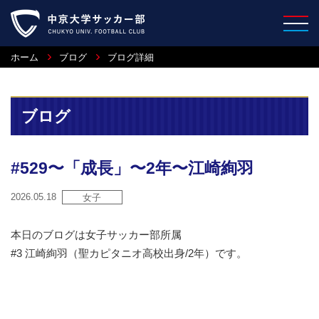
ホーム
ブログ
ブログ詳細
ブログ
#529〜「成長」〜2年〜江崎絢羽
2026.05.18
女子
本日のブログは女子サッカー部所属
#3 江崎絢羽（聖カピタニオ高校出身/2年）です。