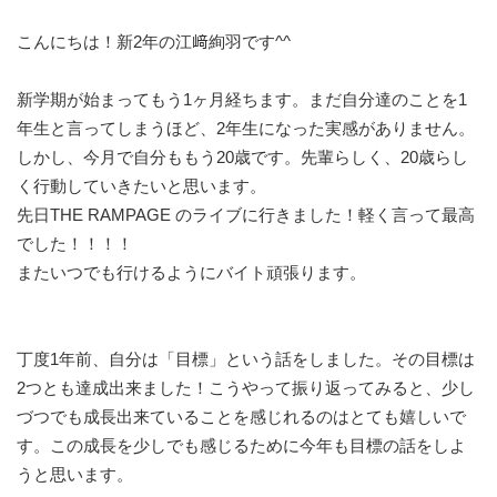
こんにちは！新2年の江﨑絢羽です^^
新学期が始まってもう1ヶ月経ちます。まだ自分達のことを1
年生と言ってしまうほど、2年生になった実感がありません。
しかし、今月で自分ももう20歳です。先輩らしく、20歳らし
く行動していきたいと思います。
先日THE RAMPAGE のライブに行きました！軽く言って最高
でした！！！！
またいつでも行けるようにバイト頑張ります。
丁度1年前、自分は「目標」という話をしました。その目標は
2つとも達成出来ました！こうやって振り返ってみると、少し
づつでも成長出来ていることを感じれるのはとても嬉しいで
す。この成長を少しでも感じるために今年も目標の話をしよ
うと思います。