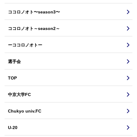
ココロノオト〜season3〜
ココロノオト～season2～
ーココロノオトー
選手会
TOP
中京大学FC
Chukyo univ.FC
U-20