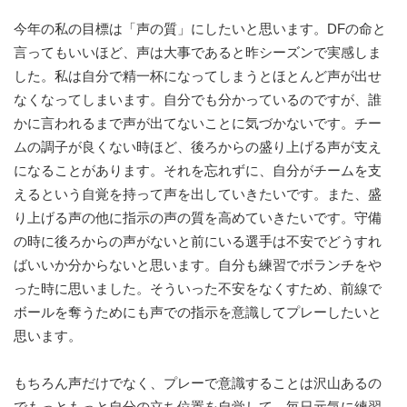
今年の私の目標は「声の質」にしたいと思います。DFの命と
言ってもいいほど、声は大事であると昨シーズンで実感しま
した。私は自分で精一杯になってしまうとほとんど声が出せ
なくなってしまいます。自分でも分かっているのですが、誰
かに言われるまで声が出てないことに気づかないです。チー
ムの調子が良くない時ほど、後ろからの盛り上げる声が支え
になることがあります。それを忘れずに、自分がチームを支
えるという自覚を持って声を出していきたいです。また、盛
り上げる声の他に指示の声の質を高めていきたいです。守備
の時に後ろからの声がないと前にいる選手は不安でどうすれ
ばいいか分からないと思います。自分も練習でボランチをや
った時に思いました。そういった不安をなくすため、前線で
ボールを奪うためにも声での指示を意識してプレーしたいと
思います。
もちろん声だけでなく、プレーで意識することは沢山あるの
でもっともっと自分の立ち位置を自覚して、毎日元気に練習