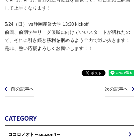
して上手くなります！
5/24（日） vs静岡産業大学 13:30 kickoff
前回、前期学生リーグ優勝に向けていいスタートが切れたの
で、それに引き続き勝利を掴めるよう全力で戦い抜きます！
是非、熱い応援よろしくお願いします！！
前の記事へ
次の記事へ
CATEGORY
ココロノオト～seazon4～