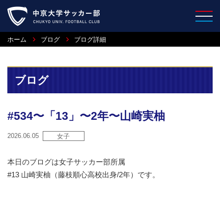
ホーム
ブログ
ブログ詳細
ブログ
#534〜「13」〜2年〜山崎実柚
2026.06.05
女子
本日のブログは女子サッカー部所属
#13 山崎実柚（藤枝順心高校出身/2年）です。