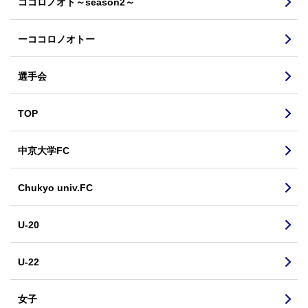
ココロノオト～season2～
ーココロノオトー
選手会
TOP
中京大学FC
Chukyo univ.FC
U-20
U-22
女子