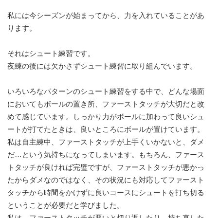
私には今シーズンが始まってから、力を入れていることがあ
ります。
それはシュート練習です。
夜練の後には欠かさずシュート練習に取り組んでいます。
いろいろなパターンのシュート練習をする中で、どんな場面
においてもボールの置き所、ファーストタッチが大切だと改
めて感じています。しっかり力がボールに加わって良いシュ
ートが打てたときは、良いところにボールが置けています。
私は自主練中、ファーストタッチが上手くいかないと、ダメ
だ…という気持ちになってしまいます。もちろん、ファース
トタッチが良ければ完璧ですが、ファーストタッチが悪かっ
たからダメなのではなく、その状況にも対応してファースト
タッチから時間をかけずに良いコースにシュートを打ち切る
ということが必要だと学びました。
私は、ファーストタッチが悪いと切り返したり、持ち直した