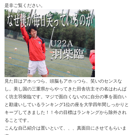
是非ご覧ください。
見た目はアホっつら、頭脳もアホっつら、笑いのセンスな
し。美し国の三重県からやってきた田舎坊主その名はわんぱ
く坊主羽柴臨です。マジで面白くないのに自分の事を面白い
と勘違いしているランキング1位の座を大学四年間しっかりと
キープしてきました！！今の目標はランキングから除外され
ることです。
こんな自己紹介は置いといて、、、真面目にさせてもらいま