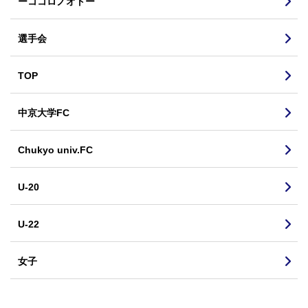
ーココロノオトー
選手会
TOP
中京大学FC
Chukyo univ.FC
U-20
U-22
女子