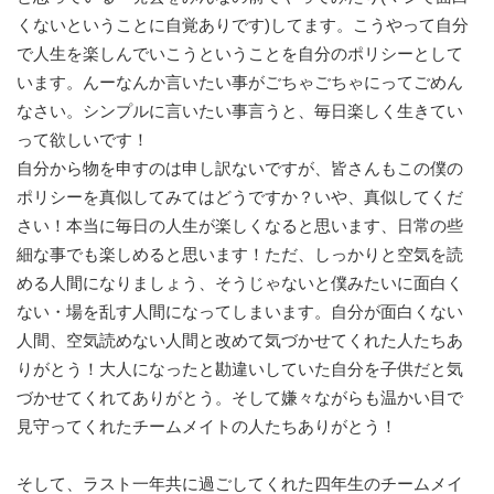
くないということに自覚ありです)してます。こうやって自分
で人生を楽しんでいこうということを自分のポリシーとして
います。んーなんか言いたい事がごちゃごちゃにってごめん
なさい。シンプルに言いたい事言うと、毎日楽しく生きてい
って欲しいです！
自分から物を申すのは申し訳ないですが、皆さんもこの僕の
ポリシーを真似してみてはどうですか？いや、真似してくだ
さい！本当に毎日の人生が楽しくなると思います、日常の些
細な事でも楽しめると思います！ただ、しっかりと空気を読
める人間になりましょう、そうじゃないと僕みたいに面白く
ない・場を乱す人間になってしまいます。自分が面白くない
人間、空気読めない人間と改めて気づかせてくれた人たちあ
りがとう！大人になったと勘違いしていた自分を子供だと気
づかせてくれてありがとう。そして嫌々ながらも温かい目で
見守ってくれたチームメイトの人たちありがとう！
そして、ラスト一年共に過ごしてくれた四年生のチームメイ