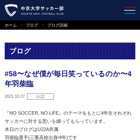
ホーム
ブログ
ブログ詳細
ブログ
#58〜なぜ僕が毎日笑っているのか〜4
年羽柴臨
2021.10.27
U-22
『NO SOCCER, NO LIFE』のテーマをもとに4年生それぞれ
サッカーに対する思いを綴ってもらっています。
本日のブログはU22A所属
羽柴臨選手(三重高校出身/4年)です