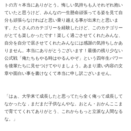
トの方々本当にありがとう。悔しい気持ちも人それぞれ抱い
ていたと思うけど、みんなの一生懸命頑張ってる姿を見て自
分も頑張らなければと思い乗り越える事が出来たと思いま
す。たくさんのカテゴリーを経験したけど、このカテゴリー
がとても楽しかったです！楽しく過ごさせてくれたみんな、
自分を自分で居させてくれたみんなには感謝の気持ちしかあ
りません。本当にありがとうございます！最後の残り少ない
公式戦「俺たちもやる時はやるんやぞ」という四年生パワー
を後輩たちに見せつけてやりましょう。あまり濃い内容の文
章や面白い事を書けなくて本当に申し訳ございません。
「はぁ、大学来て成長したと思ってたら全く俺って成長して
なかったな，まだまだ子供なんやな。おとん・おかんここま
で育ててくれてありがとう、これからもっと立派な人間なる
な。」