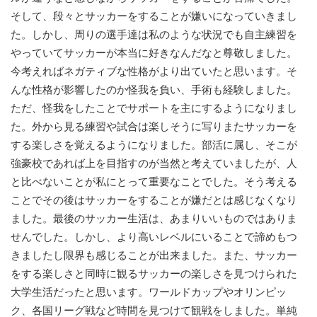
そして、段々とサッカーをすることが嫌いになっていきまし
た。しかし、周りの選手達は私のような状況でも自主練習を
やっていてサッカーが本当に好きなんだなと尊敬しました。
今考えればネガティブな性格がより出ていたと思います。そ
んな性格が影響したのか怪我を負い、手術も経験しました。
ただ、怪我をしたことでサポートを主にするようになりまし
た。外から見る練習や試合は楽しそうに写りまたサッカーを
する楽しさを覚えるようになりました。部活に属し、そこが
強豪校であれば上を目指すのが当然と考えていましたが、人
と比べないことが私にとって重要なことでした。そう考える
ことでその後はサッカーをすることが嫌だとは感じなくなり
ました。最後のサッカー生活は、あまりいいものではありま
せんでした。しかし、より高いレベルにいることで諦めもつ
きましたし限界も感じることが出来ました。また、サッカー
をする楽しさと同時に観るサッカーの楽しさを見つけられた
大学生活だったと思います。ワールドカップやオリンピッ
ク、各国リーグ戦など時間を見つけて観戦をしました。単純