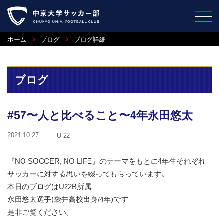
ホーム
ブログ
ブログ詳細
ブログ
#57〜人と比べること〜4年永田悠太
2021.10.27
U-22
『NO SOCCER, NO LIFE』のテーマをもとに4年生それぞれ
サッカーに対する思いを綴ってもらっています。
本日のブログはU22B所属
永田悠太選手(袋井高校出身/4年)です
是非ご覧ください。