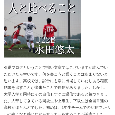
引退ブログということで拙い文章ではございますが読んでい
ただけたら幸いです。何を書こうと響くことはあまりないと
思います。高校では、試合にも常に出場していたしある程度
結果を出すことが出来たことで自信がありました。しかし、
大学入学と同時にその自信もすぐに過信であると気づきまし
た。入部してきている同級生や上級生、下級生は全国常連の
高校がほとんどでした。初めは、1年生チームでの活動でレベ
ルが違うなと感じながらサッカーをすることが苦痛でした。