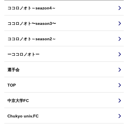
ココロノオト～seazon4～
ココロノオト〜season3〜
ココロノオト～season2～
ーココロノオトー
選手会
TOP
中京大学FC
Chukyo univ.FC