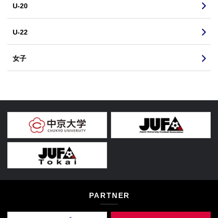
U-20
U-22
女子
PARTNER