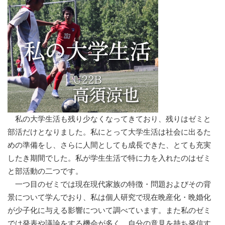
私の大学生活も残り少なくなってきており、残りはゼミと
部活だけとなりました。私にとって大学生活は社会に出るた
めの準備をし、さらに人間としても成長できた、とても充実
したき期間でした。私が学生生活で特に力を入れたのはゼミ
と部活動の二つです。
一つ目のゼミでは現在現代家族の特徴・問題およびその背
景について学んでおり、私は個人研究で現在晩産化・晩婚化
が少子化に与える影響について調べています。また私のゼミ
では発表や議論をする機会が多く、自分の意見を持ち発信す