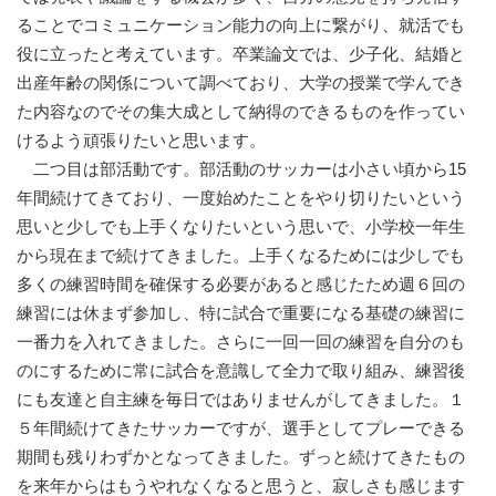
ることでコミュニケーション能力の向上に繋がり、就活でも
役に立ったと考えています。卒業論文では、少子化、結婚と
出産年齢の関係について調べており、大学の授業で学んでき
た内容なのでその集大成として納得のできるものを作ってい
けるよう頑張りたいと思います。
二つ目は部活動です。部活動のサッカーは小さい頃から15
年間続けてきており、一度始めたことをやり切りたいという
思いと少しでも上手くなりたいという思いで、小学校一年生
から現在まで続けてきました。上手くなるためには少しでも
多くの練習時間を確保する必要があると感じたため週６回の
練習には休まず参加し、特に試合で重要になる基礎の練習に
一番力を入れてきました。さらに一回一回の練習を自分のも
のにするために常に試合を意識して全力で取り組み、練習後
にも友達と自主練を毎日ではありませんがしてきました。１
５年間続けてきたサッカーですが、選手としてプレーできる
期間も残りわずかとなってきました。ずっと続けてきたもの
を来年からはもうやれなくなると思うと、寂しさも感じます