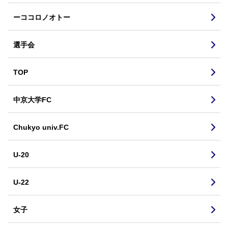
ーココロノオトー
選手会
TOP
中京大学FC
Chukyo univ.FC
U-20
U-22
女子