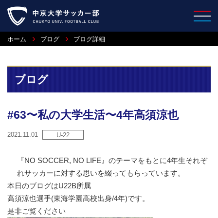
ホーム
ブログ
ブログ詳細
ブログ
#63〜私の大学生活〜4年高須涼也
2021.11.01
U-22
『NO SOCCER, NO LIFE』のテーマをもとに4年生それぞ
れサッカーに対する思いを綴ってもらっています。
本日のブログはU22B所属
高須涼也選手(東海学園高校出身/4年)です。
是非ご覧ください