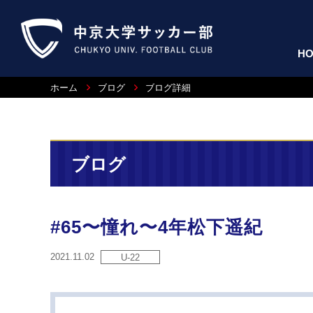
H
ホーム
ブログ
ブログ詳細
ブログ
#65〜憧れ〜4年松下遥紀
2021.11.02
U-22