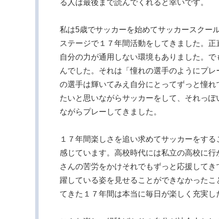
る人は最後まで読んでくれると幸いです。
私は5歳でサッカーを始めてサッカースクー
ステージで１７年間活動をしてきました。正
自分の力が通用しない環境もありました。で
んでした。それは「憧れの選手のようにプレ
の選手は輝いてみえ自分にとってずっと憧れ
たいと思いながらサッカーをして、それっぽ
ながらプレーしてきました。
１７年間楽しさを追い求めてサッカーをする
感じています。高校時代には私立の高校に行
さんの苦労をかけそれでもずっと応援してき
躍している姿を見せることができなかったこ
てきた１７年間は本当に毎日が楽しく充実し