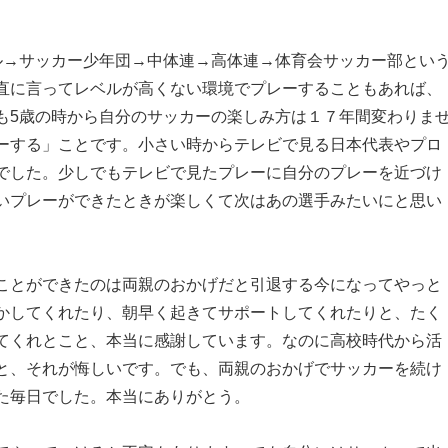
ル→サッカー少年団→中体連→高体連→体育会サッカー部とい
直に言ってレベルが高くない環境でプレーすることもあれば、
も5歳の時から自分のサッカーの楽しみ方は１７年間変わりま
ーする」ことです。小さい時からテレビで見る日本代表やプロ
でした。少しでもテレビで見たプレーに自分のプレーを近づけ
いプレーができたときが楽しくて次はあの選手みたいにと思い
ことができたのは両親のおかげだと引退する今になってやっと
かしてくれたり、朝早く起きてサポートしてくれたりと、たく
てくれとこと、本当に感謝しています。なのに高校時代から活
と、それが悔しいです。でも、両親のおかげでサッカーを続け
た毎日でした。本当にありがとう。