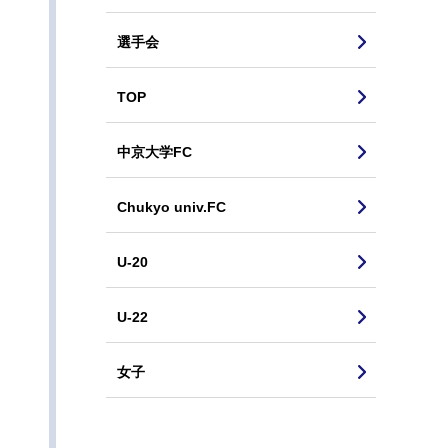
選手会
TOP
中京大学FC
Chukyo univ.FC
U-20
U-22
女子