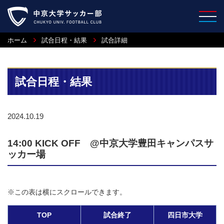
ホーム
試合日程・結果
試合詳細
試合日程・結果
2024.10.19
14:00 KICK OFF @中京大学豊田キャンパスサ
ッカー場
※この表は横にスクロールできます。
TOP
試合終了
四日市大学