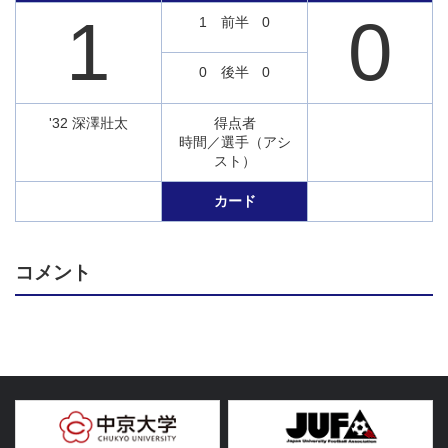
1
0
1
前半
0
0
後半
0
'32 深澤壯太
得点者
時間／選手（アシ
スト）
カード
コメント