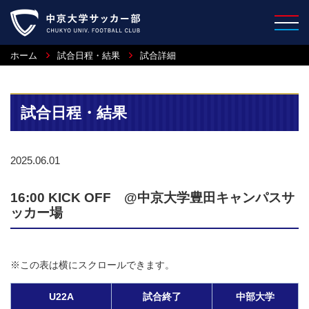
ホーム
試合日程・結果
試合詳細
試合日程・結果
2025.06.01
16:00 KICK OFF @中京大学豊田キャンパスサ
ッカー場
※この表は横にスクロールできます。
U22A
試合終了
中部大学