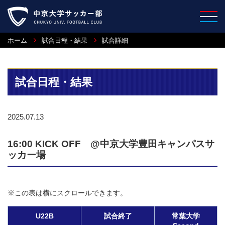
ホーム
試合日程・結果
試合詳細
試合日程・結果
2025.07.13
16:00 KICK OFF @中京大学豊田キャンパスサ
ッカー場
※この表は横にスクロールできます。
U22B
試合終了
常葉大学