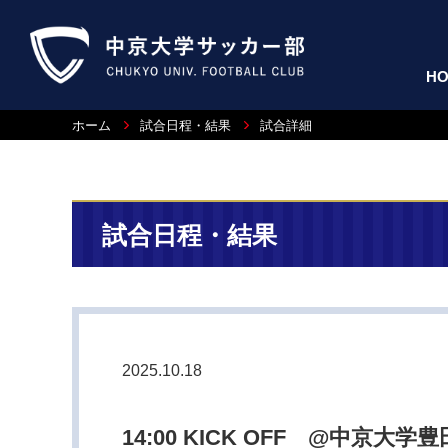
H
ホーム
試合日程・結果
試合詳細
試合日程・結果
2025.10.18
14:00 KICK OFF @中京