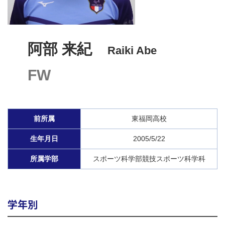
阿部 来紀
Raiki Abe
FW
前所属
東福岡高校
生年月日
2005/5/22
所属学部
スポーツ科学部競技スポーツ科学科
学年別