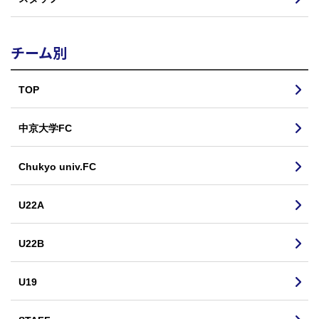
チーム別
TOP
中京大学FC
Chukyo univ.FC
U22A
U22B
U19