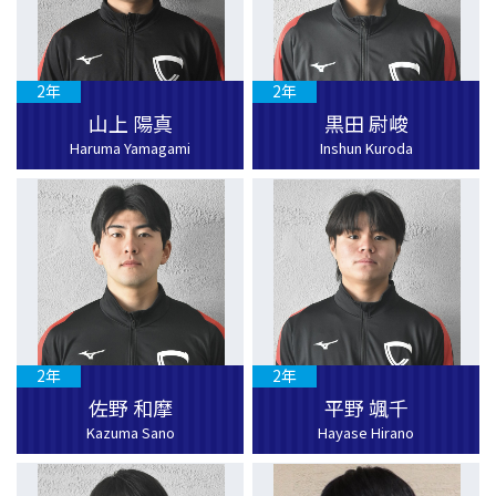
2年
2年
山上 陽真
黒田 尉峻
Haruma Yamagami
Inshun Kuroda
2年
2年
佐野 和摩
平野 颯千
Kazuma Sano
Hayase Hirano