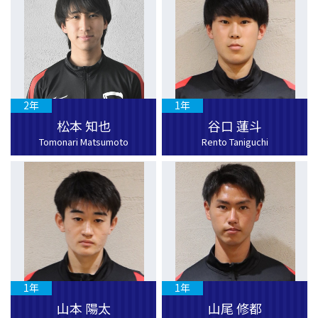
2年
1年
松本 知也
谷口 蓮斗
Tomonari Matsumoto
Rento Taniguchi
1年
1年
山本 陽太
山尾 修都