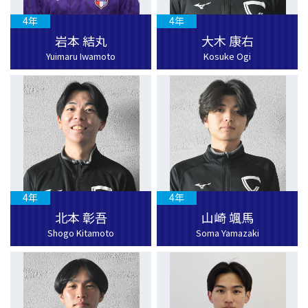
4年
4年
岩本 結丸
大木 康右
Yuimaru Iwamoto
Kosuke Ogi
4年
4年
北本 彰吾
山崎 颯馬
Shogo Kitamoto
Soma Yamazaki