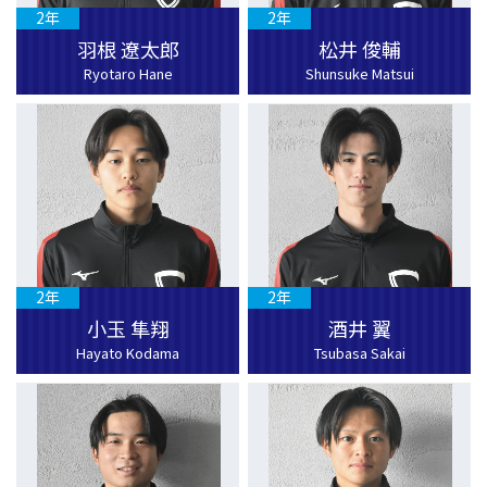
2年
2年
羽根 遼太郎
松井 俊輔
Ryotaro Hane
Shunsuke Matsui
2年
2年
小玉 隼翔
酒井 翼
Hayato Kodama
Tsubasa Sakai