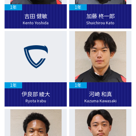
1年
1年
吉田 健敏
加藤 柊一郎
Kento Yoshida
Shuichirou Kato
1年
1年
伊良部 綾大
河崎 和真
Ryota Irabu
Kazuma Kawasaki