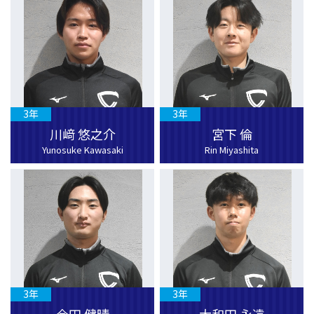
3年
3年
川﨑 悠之介
宮下 倫
Yunosuke Kawasaki
Rin Miyashita
3年
3年