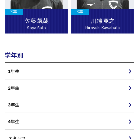
3年
3年
佐藤 颯哉
川端 寛之
Soya Sato
Hiroyuki Kawabata
学年別
1年生
2年生
3年生
4年生
スタッフ