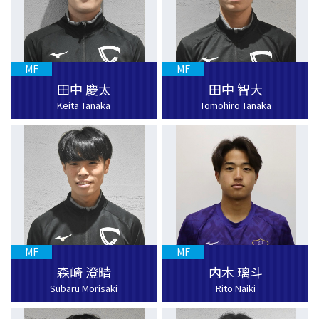
MF
MF
田中 慶太
田中 智大
Keita Tanaka
Tomohiro Tanaka
MF
MF
森崎 澄晴
内木 璃斗
Subaru Morisaki
Rito Naiki