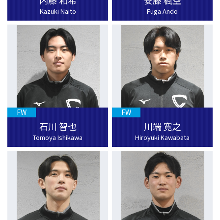
内藤 和希
安藤 楓空
Kazuki Naito
Fuga Ando
FW
FW
石川 智也
川端 寛之
Tomoya Ishikawa
Hiroyuki Kawabata