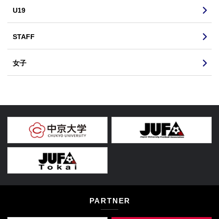
U19
STAFF
女子
PARTNER