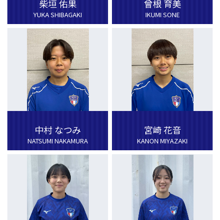
柴垣 佑果
曾根 育美
YUKA SHIBAGAKI
IKUMI SONE
中村 なつみ
宮崎 花音
NATSUMI NAKAMURA
KANON MIYAZAKI