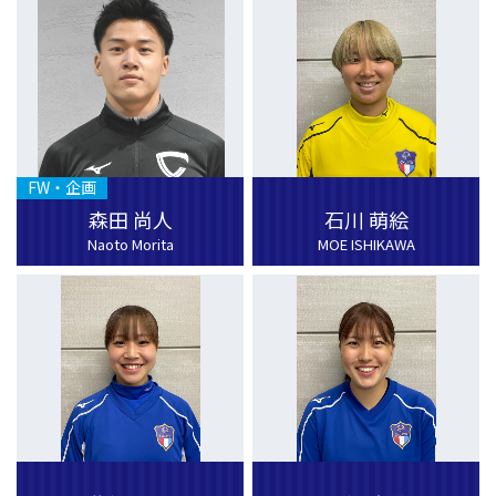
FW・企画
森田 尚人
石川 萌絵
Naoto Morita
MOE ISHIKAWA