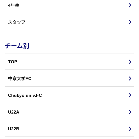
4年生
スタッフ
チーム別
TOP
中京大学FC
Chukyo univ.FC
U22A
U22B