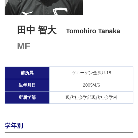
田中 智大
Tomohiro Tanaka
MF
前所属
ツエーゲン金沢U-18
生年月日
2005/4/6
所属学部
現代社会学部現代社会学科
学年別