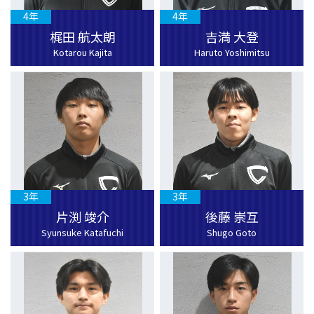
4年
4年
梶田 航太朗
吉満 大登
Kotarou Kajita
Haruto Yoshimitsu
3年
3年
片渕 竣介
後藤 崇互
Syunsuke Katafuchi
Shugo Goto