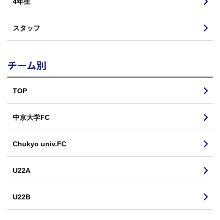
4年生
スタッフ
チーム別
TOP
中京大学FC
Chukyo univ.FC
U22A
U22B