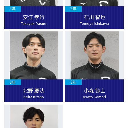
3年
3年
安江 孝行
石川 智也
Takayuki Yasue
Tomoya Ishikawa
3年
3年
北野 慶汰
小森 諒士
Keita Kitano
Asato Komori