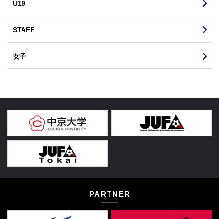
U19
STAFF
女子
PARTNER