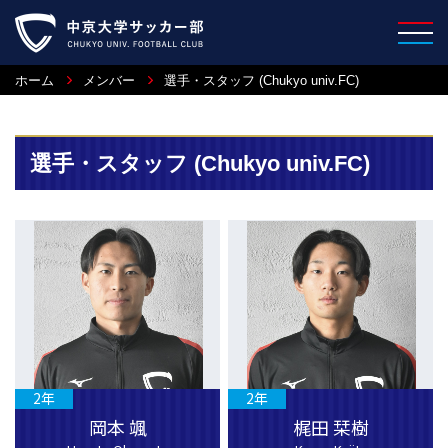
ホーム
メンバー
選手・スタッフ (Chukyo univ.FC)
選手・スタッフ (Chukyo univ.FC)
2年
2年
岡本 颯
梶田 栞樹