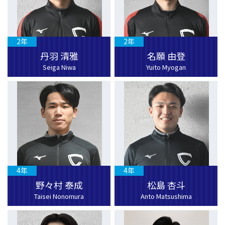
2年
2年
丹羽 清雅
名願 由登
Seiga Niwa
Yuito Myogan
4年
4年
野々村 泰成
松島 杏斗
Taisei Nonomura
Anto Matsushima