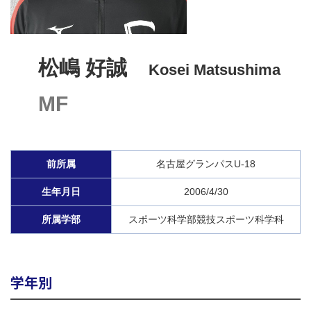
松嶋 好誠
Kosei Matsushima
MF
前所属
名古屋グランパスU-18
生年月日
2006/4/30
所属学部
スポーツ科学部競技スポーツ科学科
学年別