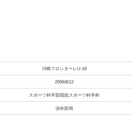
川崎フロンターレU-18
2006/8/12
スポーツ科学部競技スポーツ科学科
渉外部局