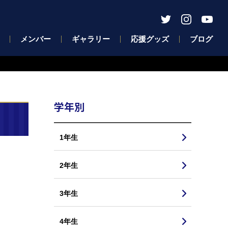
メンバー
ギャラリー
応援グッズ
ブログ
学年別
1年生
2年生
3年生
4年生