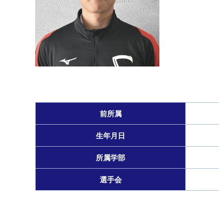
前所属
生年月日
所属学部
選手会