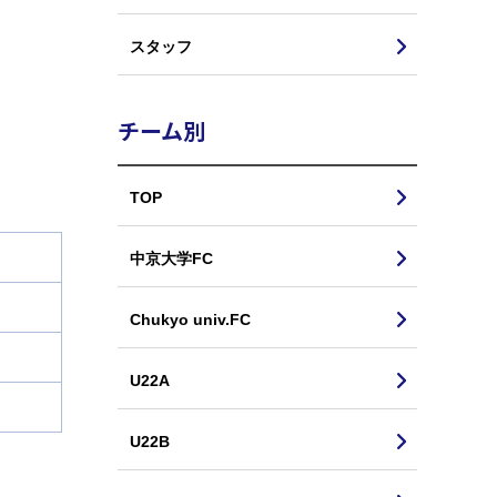
スタッフ
チーム別
TOP
中京大学FC
Chukyo univ.FC
U22A
U22B