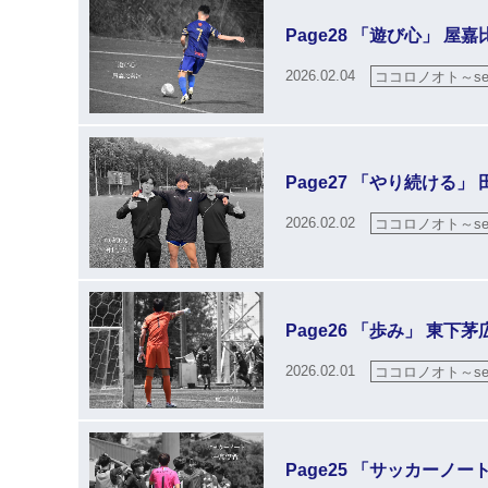
Page28 「遊び心」 屋
2026.02.04
ココロノオト～sea
Page27 「やり続ける」
2026.02.02
ココロノオト～sea
Page26 「歩み」 東下茅
2026.02.01
ココロノオト～sea
Page25 「サッカーノー