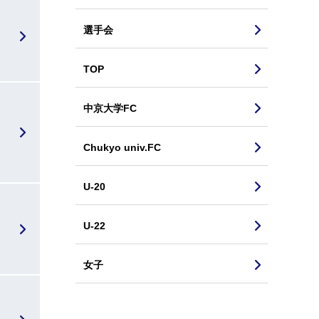
選手会
TOP
中京大学FC
Chukyo univ.FC
U-20
U-22
女子