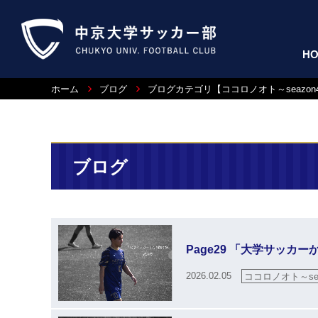
H
ホーム
ブログ
ブログカテゴリ【ココロノオト～seazon
ブログ
Page29 「大学サッカ
2026.02.05
ココロノオト～sea